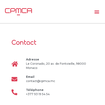
Contact
Adresse
Le Coronado, 20 av. de Fontvieille, 98000
Monaco
Email
contact@cpmca.mc
Téléphone
+377 93 19 54 54