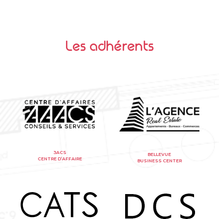
Les adhérents
3ACS
BELLEVUE
CENTRE D’AFFAIRE
BUSINESS CENTER